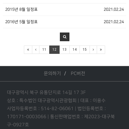
2015년 8월 일정표
2021.02.24
2016년 5월 일정표
2021.02.24
11
12
13
14
15
문의하기
PC버전
대구광역시 북구 유통단지로 14길 17 3F
상호 : 특수법인 대구광역시관광협회 | 대표 : 이용수
사업자등록번호 : 514-82-06061 | 법인등록번호 :
170171-0003066 | 통신판매업번호 : 제2023-대구북
구-0927호