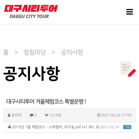
홈 > 알림마당 > 공지사항
공지사항
대구시티투어 겨울체험코스 특별운행 !
관리자
0
12,356
2021.02.24 17:59
2019년 1월 체험코스 - 스파밸리, 대구숲.pdf (41.9K)
174
2021.02.24