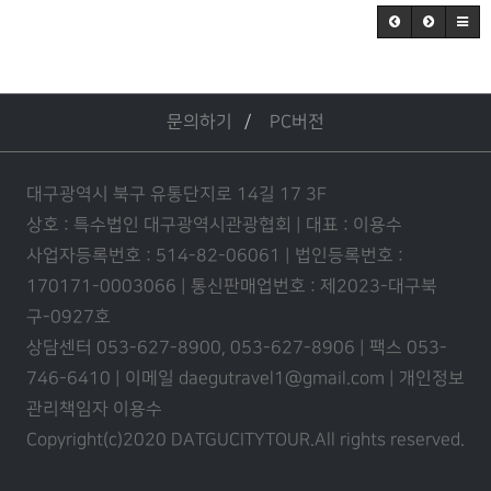
문의하기
PC버전
대구광역시 북구 유통단지로 14길 17 3F
상호 : 특수법인 대구광역시관광협회 | 대표 : 이용수
사업자등록번호 : 514-82-06061 | 법인등록번호 :
170171-0003066 | 통신판매업번호 : 제2023-대구북
구-0927호
상담센터 053-627-8900, 053-627-8906 | 팩스 053-
746-6410 | 이메일 daegutravel1@gmail.com | 개인정보
관리책임자 이용수
Copyright(c)2020 DATGUCITYTOUR.
All rights reserved.