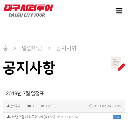
홈 > 알림마당 > 공지사항
공지사항
2019년 7월 일정표
관리자
0
11,932
2021.02.24 18:05
19년 7월 시티투어.xls (43.5K)
194
2021.02.24