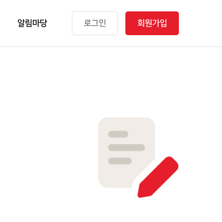
알림마당
로그인
회원가입