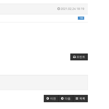
2021.02.24 18:19
199
프린트
이전
다음
목록