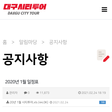
홈 > 알림마당 > 공지사항
공지사항
2020년 1월 일정표
관리자
0
11,873
2021.02.24 18:19
20년 1월 시티투어.xls (44.0K)
199
2021.02.24