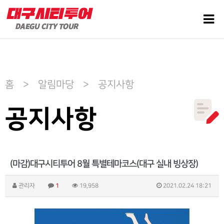
홈 > 알림마당 > 공지사항
공지사항
(마감)대구시티투어 8월 특별테마코스(대구 실내 빙상장)
관리자
1
19,958
2021.02.24 18:21