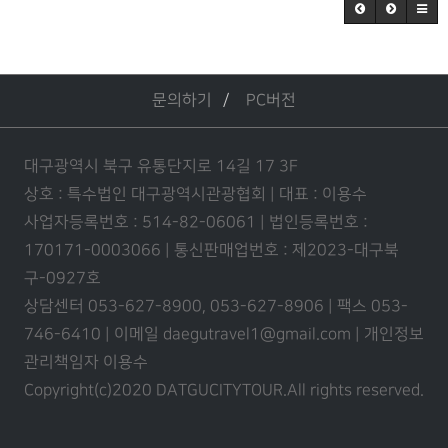
문의하기
PC버전
대구광역시 북구 유통단지로 14길 17 3F
상호 : 특수법인 대구광역시관광협회 | 대표 : 이용수
사업자등록번호 : 514-82-06061 | 법인등록번호 :
170171-0003066 | 통신판매업번호 : 제2023-대구북
구-0927호
상담센터 053-627-8900, 053-627-8906 | 팩스 053-
746-6410 | 이메일 daegutravel1@gmail.com | 개인정보
관리책임자 이용수
Copyright(c)2020 DATGUCITYTOUR.
All rights reserved.