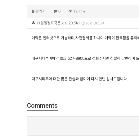
관리자
0
12,114
11월일정표국문.xls (23.5K)
2021.02.24
예약은 인터넷으로 가능하며,사전결제를 하셔야 예약이 완료됨을 유의해
대구시티투어예약 053)627-8900으로 전화주시면 친절히 답변하여 
대구시티투어 대한 많은 관심과 참여에 다시 한번 감사드립니다.
Comments