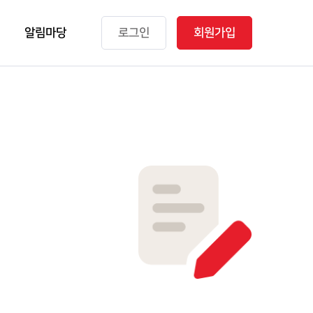
알림마당
로그인
회원가입