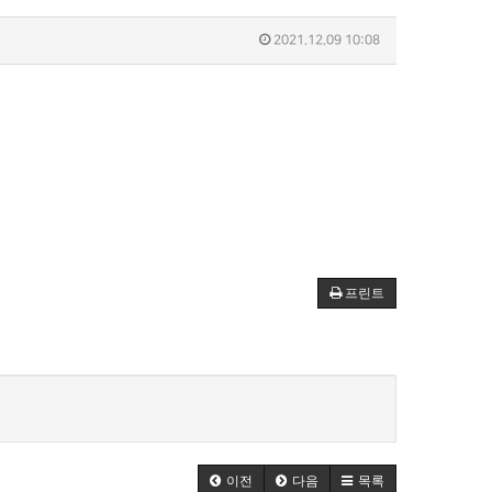
2021.12.09 10:08
프린트
이전
다음
목록