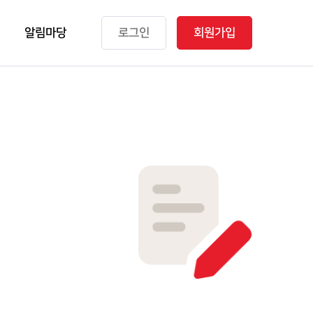
알림마당
로그인
회원가입