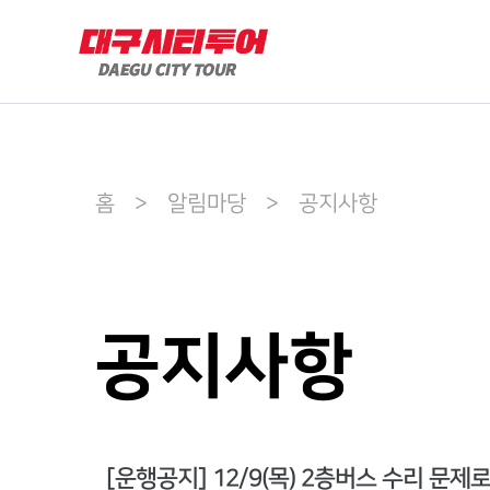
홈 > 알림마당 > 공지사항
공지사항
[운행공지] 12/9(목) 2층버스 수리 문제