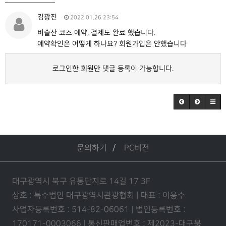
김광진
2022.01.26 23:54
비슬산 코스 예약, 결제도 완료 했습니다.
예약확인은 어떻게 하나요? 회원가입은 안했습니다
로그인한 회원만 댓글 등록이 가능합니다.
문의하기
PC버전
대구광역시 북구 유통단지로 14길 17 3F
상호 : 특수법인 대구광역시관광협회 | 대표 : 이용수
사업자등록번호 : 514-82-06061 | 법인등록번호 :
170171-0003066 | 통신판매업번호 : 제2023-대구북