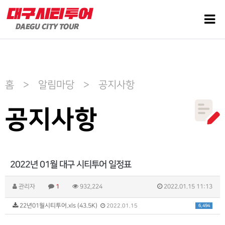
홈 > 알림마당 > 공지사항
공지사항
2022년 01월 대구 시티투어 일정표
관리자
1
932,224
2022.01.15 11:13
22년01월시티투어.xls (43.5K)
6,494
2022.01.15