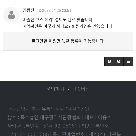
김광진
2022.01.26 23:54
비슬산 코스 예약, 결제도 완료 했습니다.
예약확인은 어떻게 하나요? 회원가입은 안했습니다
로그인한 회원만 댓글 등록이 가능합니다.
문의하기
PC버전
대구광역시 북구 유통단지로 14길 17 3F
상호 : 특수법인 대구광역시관광협회 | 대표 : 이용수
사업자등록번호 : 514-82-06061 | 법인등록번호 :
170171-0003066 | 통신판매업번호 : 제2023-대구북