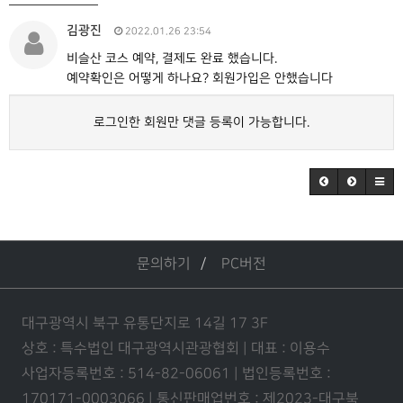
김광진
2022.01.26 23:54
비슬산 코스 예약, 결제도 완료 했습니다.
예약확인은 어떻게 하나요? 회원가입은 안했습니다
로그인한 회원만 댓글 등록이 가능합니다.
문의하기
PC버전
대구광역시 북구 유통단지로 14길 17 3F
상호 : 특수법인 대구광역시관광협회 | 대표 : 이용수
사업자등록번호 : 514-82-06061 | 법인등록번호 :
170171-0003066 | 통신판매업번호 : 제2023-대구북