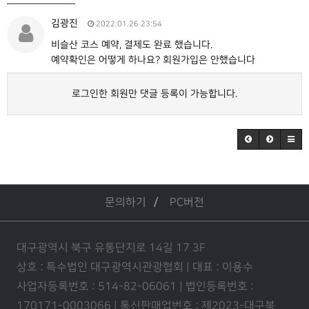
김광진
2022.01.26 23:54
비슬산 코스 예약, 결제도 완료 했습니다.
예약확인은 어떻게 하나요? 회원가입은 안했습니다
로그인한 회원만 댓글 등록이 가능합니다.
문의하기
PC버전
대구광역시 북구 유통단지로 14길 17 3F
상호 : 특수법인 대구광역시관광협회 | 대표 : 이용수
사업자등록번호 : 514-82-06061 | 법인등록번호 :
170171-0003066 | 통신판매업번호 : 제2023-대구북