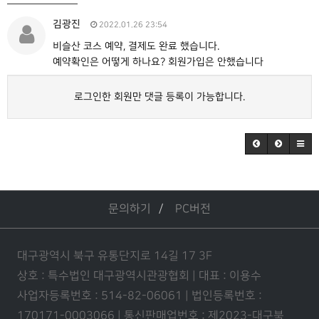
김광진
2022.01.26 23:54
비슬산 코스 예약, 결제도 완료 했습니다.
예약확인은 어떻게 하나요? 회원가입은 안했습니다
로그인한 회원만 댓글 등록이 가능합니다.
문의하기
PC버전
대구광역시 북구 유통단지로 14길 17 3F
상호 : 특수법인 대구광역시관광협회 | 대표 : 이용수
사업자등록번호 : 514-82-06061 | 법인등록번호 :
170171-0003066 | 통신판매업번호 : 제2023-대구북