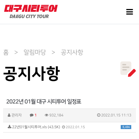
홈 > 알림마당 > 공지사항
공지사항
2022년 01월 대구 시티투어 일정표
관리자
1
932,184
2022.01.15 11:13
22년01월시티투어.xls (43.5K)
6,494
2022.01.15