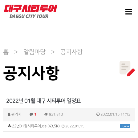
홈 > 알림마당 > 공지사항
공지사항
2022년 01월 대구 시티투어 일정표
관리자
1
931,810
2022.01.15 11:13
22년01월시티투어.xls (43.5K)
6,494
2022.01.15