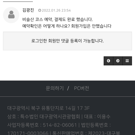
김광진
2022.01.26 23:54
비슬산 코스 예약, 결제도 완료 했습니다.
예약확인은 어떻게 하나요? 회원가입은 안했습니다
로그인한 회원만 댓글 등록이 가능합니다.
문의하기
PC버전
대구광역시 북구 유통단지로 14길 17 3F
상호 : 특수법인 대구광역시관광협회 | 대표 : 이용수
사업자등록번호 : 514-82-06061 | 법인등록번호 :
170171-0003066 | 통신판매업번호 : 제2023-대구북