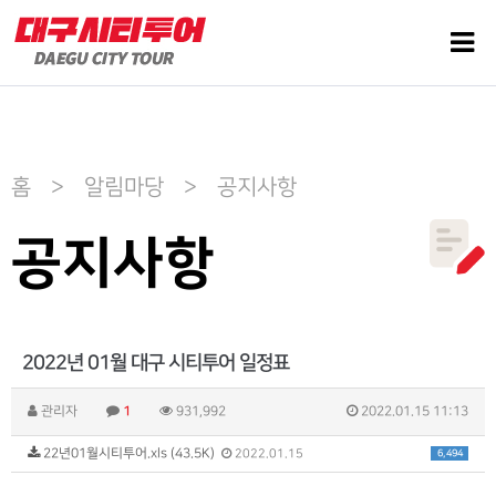
홈 > 알림마당 > 공지사항
공지사항
2022년 01월 대구 시티투어 일정표
관리자
1
931,992
2022.01.15 11:13
22년01월시티투어.xls (43.5K)
6,494
2022.01.15