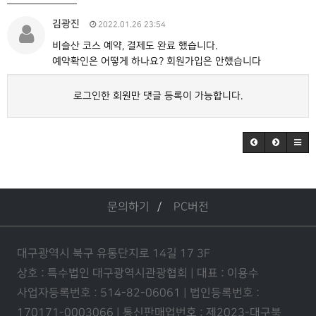
김광진
2022.01.26 23:54
비슬산 코스 예약, 결제도 완료 했습니다.
예약확인은 어떻게 하나요? 회원가입은 안했습니다
로그인한 회원만 댓글 등록이 가능합니다.
문의하기
PC버전
대구광역시 북구 유통단지로 14길 17 3F
상호 : 특수법인 대구광역시관광협회 | 대표 : 이용수
사업자등록번호 : 514-82-06061 | 법인등록번호 :
170171-0003066 | 통신판매업번호 : 제2023-대구북