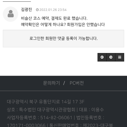
김광진
2022.01.26 23:54
비슬산 코스 예약, 결제도 완료 했습니다.
예약확인은 어떻게 하나요? 회원가입은 안했습니다
로그인한 회원만 댓글 등록이 가능합니다.
문의하기
PC버전
대구광역시 북구 유통단지로 14길 17 3F
상호 : 특수법인 대구광역시관광협회 | 대표 : 이용수
사업자등록번호 : 514-82-06061 | 법인등록번호 :
170171-0003066 | 통신판매업번호 : 제2023-대구북