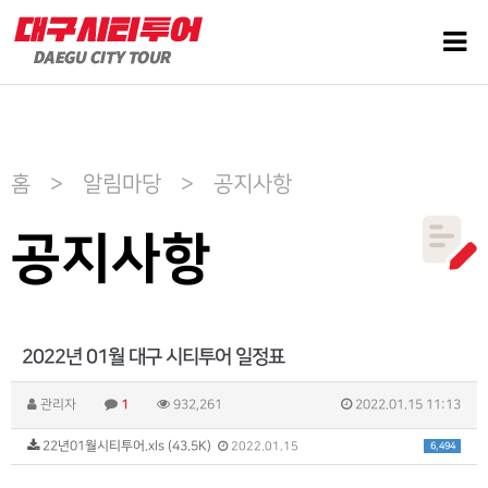
홈 > 알림마당 > 공지사항
공지사항
2022년 01월 대구 시티투어 일정표
관리자
1
932,261
2022.01.15 11:13
22년01월시티투어.xls (43.5K)
6,494
2022.01.15