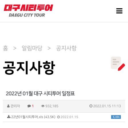
홈 > 알림마당 > 공지사항
공지사항
2022년 01월 대구 시티투어 일정표
관리자
1
932,185
2022.01.15 11:13
22년01월시티투어.xls (43.5K)
6,494
2022.01.15