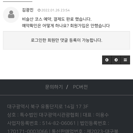
김광진
2022.01.26 23:54
비슬산 코스 예약, 결제도 완료 했습니다.
예약확인은 어떻게 하나요? 회원가입은 안했습니다
로그인한 회원만 댓글 등록이 가능합니다.
문의하기
PC버전
대구광역시 북구 유통단지로 14길 17 3F
상호 : 특수법인 대구광역시관광협회 | 대표 : 이용수
사업자등록번호 : 514-82-06061 | 법인등록번호 :
170171-0003066 | 통신판매업번호 : 제2023-대구북