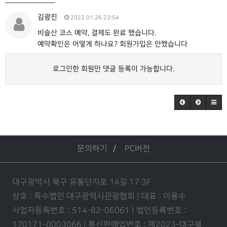
김광진
2022.01.26 23:54
비슬산 코스 예약, 결제도 완료 했습니다.
예약확인은 어떻게 하나요? 회원가입은 안했습니다
로그인한 회원만 댓글 등록이 가능합니다.
문의하기
PC버전
대구광역시 북구 유통단지로 14길 17 3F
상호 : 특수법인 대구광역시관광협회 | 대표 : 이용수
사업자등록번호 : 514-82-06061 | 법인등록번호 :
170171-0003066 | 통신판매업번호 : 제2023-대구북