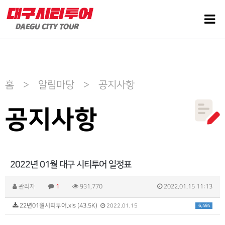
홈 > 알림마당 > 공지사항
공지사항
2022년 01월 대구 시티투어 일정표
관리자
1
931,770
2022.01.15 11:13
22년01월시티투어.xls (43.5K)
6,494
2022.01.15