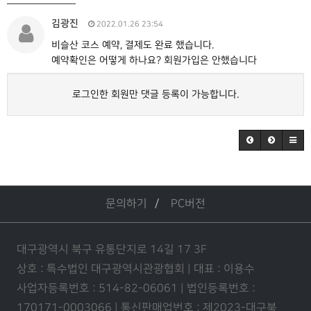
김광진
2022.01.26 23:54
비슬산 코스 예약, 결제도 완료 했습니다.
예약확인은 어떻게 하나요? 회원가입은 안했습니다
로그인한 회원만 댓글 등록이 가능합니다.
문의하기
PC버전
대구광역시 북구 유통단지로 14길 17 3F
상호 : 특수법인 대구광역시관광협회 | 대표 : 이용수
사업자등록번호 : 514-82-06061 | 법인등록번호 :
170171-0003066 | 통신판매업번호 : 제2023-대구북