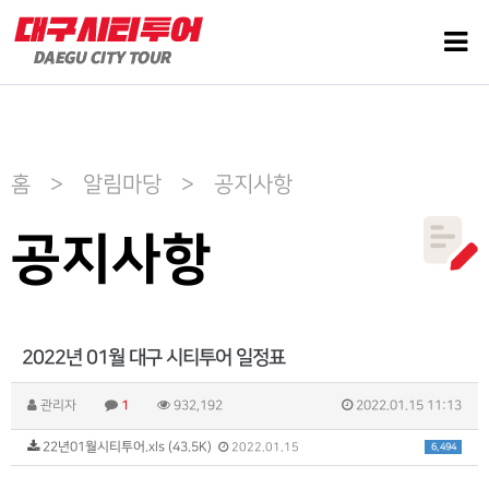
홈 > 알림마당 > 공지사항
공지사항
2022년 01월 대구 시티투어 일정표
관리자
1
932,192
2022.01.15 11:13
22년01월시티투어.xls (43.5K)
6,494
2022.01.15