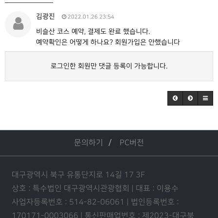
김광진
2022.01.26 23:54
비슬산 코스 예약, 결제도 완료 했습니다.
예약확인은 어떻게 하나요? 회원가입은 안했습니다
로그인한 회원만 댓글 등록이 가능합니다.
문의하기
PC버전
대구광역시 북구 유통단지로 14길 17 3F
상호 : 특수법인 대구광역시관광협회 | 대표 : 이용수
사업자등록번호 : 514-82-06061 | 법인등록번호 :
170171-0003066 | 통신판매업번호 : 제2023-대구북