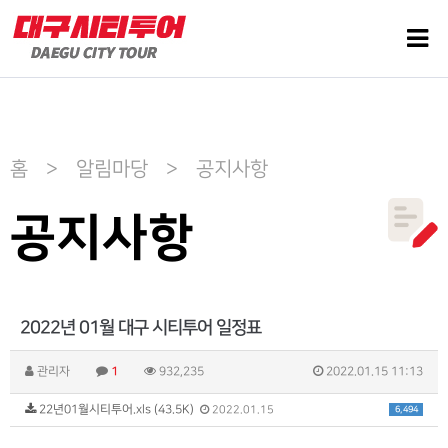
홈 > 알림마당 > 공지사항
공지사항
2022년 01월 대구 시티투어 일정표
관리자
1
932,235
2022.01.15 11:13
22년01월시티투어.xls (43.5K)
6,494
2022.01.15