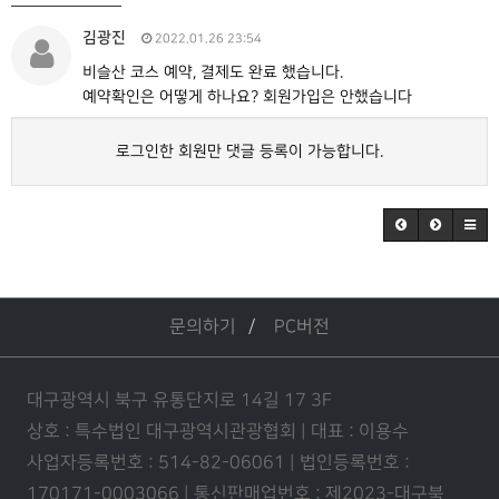
김광진
2022.01.26 23:54
비슬산 코스 예약, 결제도 완료 했습니다.
예약확인은 어떻게 하나요? 회원가입은 안했습니다
로그인한 회원만 댓글 등록이 가능합니다.
문의하기
PC버전
대구광역시 북구 유통단지로 14길 17 3F
상호 : 특수법인 대구광역시관광협회 | 대표 : 이용수
사업자등록번호 : 514-82-06061 | 법인등록번호 :
170171-0003066 | 통신판매업번호 : 제2023-대구북