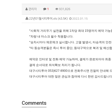
관리자
1
931,826
22년01월시티투어.xls (43.5K)
2022.01.15
*사회적 거리두기 실천을 위해 1차당 최대 15명까지 예약 가능
*차량 내 마스크 필수 착용합니다.
*승차시마다 체온체크 실시합니다. 고열 발생시, 타승객의 안전
*타 동승객분들은 즉시 투어 중단, 동대구역으로 복귀 및 해산합
예약은 인터넷 및 전화 예약 가능하며, 결제가 완료되어야 최종
결제 순서대로 좌석확보 처리가 됩니다.
대구시티투어 053)627-8900으로 전화주시면 친절히 안내해
대구시티투어 대한 많은 관심과 참여에 다시 한번 감사드립니다
Comments