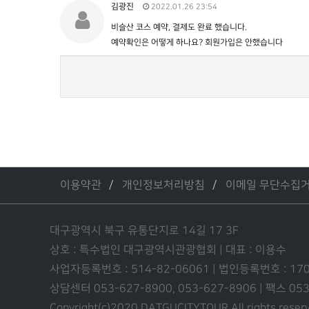
김광진
2022.01.26 23:54
비슬산 코스 예약, 결제도 완료 했습니다.
예약확인은 어떻게 하나요? 회원가입은 안했습니다
이용약관
개인정보처리방침
이메일 무단수집
대구광역시 북구 유통단지로 14길 17 3F
상호 : 특수법인 대구광역시관광협회 | 대표 : 이용수
사업자등록번호 : 514-82-06061 | 법인등록번호 : 17
상담센터 053-627-8900, 053-627-8906 | 팩스 0
Copyright(c)2020 DATGUCITYTOUR.
All rights reser