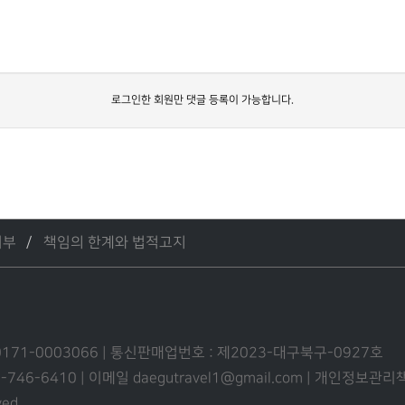
로그인한 회원만 댓글 등록이 가능합니다.
거부
책임의 한계와 법적고지
0171-0003066 | 통신판매업번호 : 제2023-대구북구-0927호
53-746-6410 | 이메일 daegutravel1@gmail.com | 개인정보
ved.