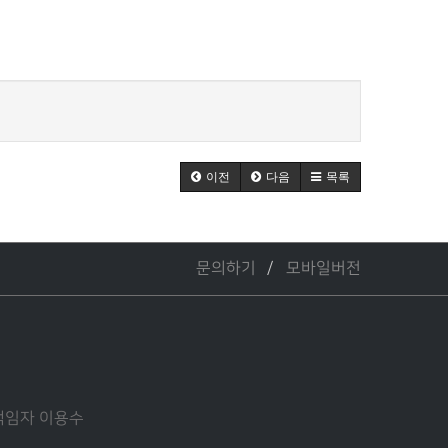
이전
다음
목록
문의하기
모바일버전
관리책임자 이용수