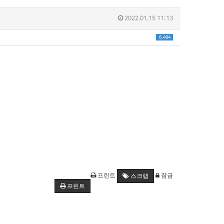
2022.01.15 11:13
6,494
프린트
잠금
스크랩
프린트