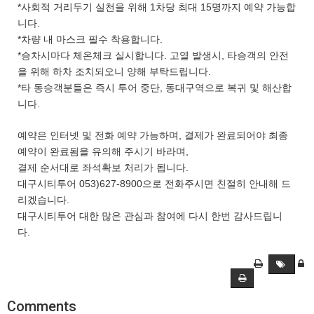
*사회적 거리두기 실천을 위해 1차당 최대 15명까지 예약 가능합
니다.
*차량 내 마스크 필수 착용합니다.
*승차시마다 체온체크 실시합니다. 고열 발생시, 타승객의 안전
을 위해 하차 조치되오니 양해 부탁드립니다.
*타 동승객분들은 즉시 투어 중단, 동대구역으로 복귀 및 해산합
니다.
예약은 인터넷 및 전화 예약 가능하며, 결제가 완료되어야 최종
예약이 완료됨을 유의해 주시기 바라며,
결제 순서대로 좌석확보 처리가 됩니다.
대구시티투어 053)627-8900으로 전화주시면 친절히 안내해 드
리겠습니다.
대구시티투어 대한 많은 관심과 참여에 다시 한번 감사드립니
다.
Comments