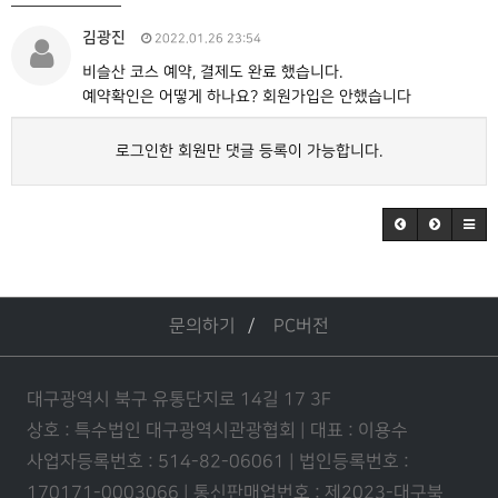
김광진
2022.01.26 23:54
비슬산 코스 예약, 결제도 완료 했습니다.
예약확인은 어떻게 하나요? 회원가입은 안했습니다
로그인한 회원만 댓글 등록이 가능합니다.
문의하기
PC버전
대구광역시 북구 유통단지로 14길 17 3F
상호 : 특수법인 대구광역시관광협회 | 대표 : 이용수
사업자등록번호 : 514-82-06061 | 법인등록번호 :
170171-0003066 | 통신판매업번호 : 제2023-대구북