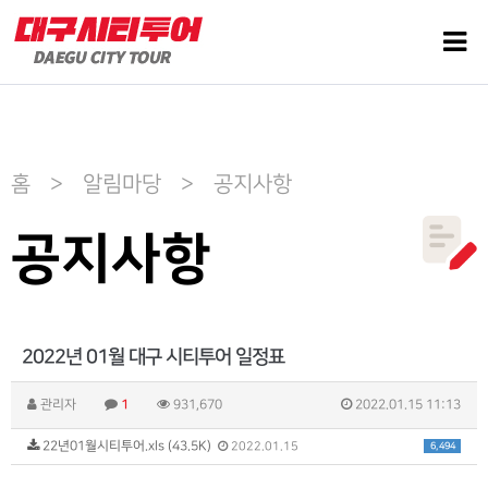
홈 > 알림마당 > 공지사항
공지사항
2022년 01월 대구 시티투어 일정표
관리자
1
931,670
2022.01.15 11:13
22년01월시티투어.xls (43.5K)
6,494
2022.01.15