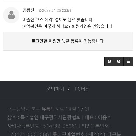
김광진
2022.01.26 23:54
비슬산 코스 예약, 결제도 완료 했습니다.
예약확인은 어떻게 하나요? 회원가입은 안했습니다
로그인한 회원만 댓글 등록이 가능합니다.
문의하기
PC버전
대구광역시 북구 유통단지로 14길 17 3F
상호 : 특수법인 대구광역시관광협회 | 대표 : 이용수
사업자등록번호 : 514-82-06061 | 법인등록번호 :
170171-0003066 | 통신판매업번호 : 제2023-대구북