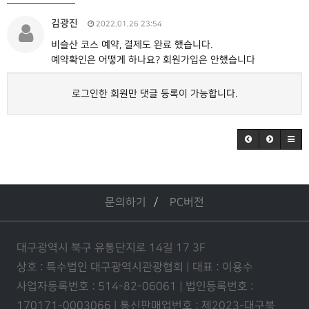
김광진
2022.01.26 23:54
비슬산 코스 예약, 결제도 완료 했습니다.
예약확인은 어떻게 하나요? 회원가입은 안했습니다
로그인한 회원만 댓글 등록이 가능합니다.
문의하기
PC버전
대구광역시 북구 유통단지로 14길 17 3F
상호 : 특수법인 대구광역시관광협회 | 대표 : 이용수
사업자등록번호 : 514-82-06061 | 법인등록번호 :
170171-0003066 | 통신판매업번호 : 제2023-대구북