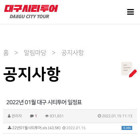
홈 > 알림마당 > 공지사항
공지사항
2022년 01월 대구 시티투어 일정표
관리자
1
931,651
2022.01.15 11:13
22년01월시티투어.xls (43.5K)
6,494
2022.01.15