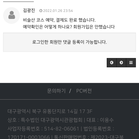
김광진
2022.01.26 23:54
비슬산 코스 예약, 결제도 완료 했습니다.
예약확인은 어떻게 하나요? 회원가입은 안했습니다
로그인한 회원만 댓글 등록이 가능합니다.
문의하기
PC버전
대구광역시 북구 유통단지로 14길 17 3F
상호 : 특수법인 대구광역시관광협회 | 대표 : 이용수
사업자등록번호 : 514-82-06061 | 법인등록번호 :
170171-0003066 | 통신판매업번호 : 제2023-대구북