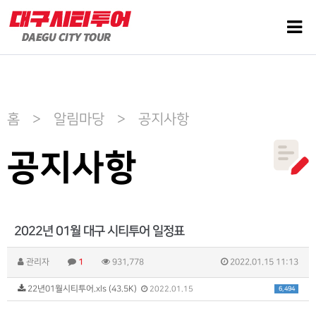
홈 > 알림마당 > 공지사항
공지사항
2022년 01월 대구 시티투어 일정표
관리자
1
931,778
2022.01.15 11:13
22년01월시티투어.xls (43.5K)
6,494
2022.01.15