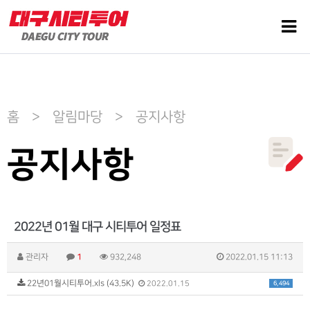
홈 > 알림마당 > 공지사항
공지사항
2022년 01월 대구 시티투어 일정표
관리자
1
932,248
2022.01.15 11:13
22년01월시티투어.xls (43.5K)
6,494
2022.01.15