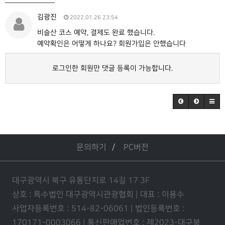
김광진
2022.01.26 23:54
비슬산 코스 예약, 결제도 완료 했습니다.
예약확인은 어떻게 하나요? 회원가입은 안했습니다
로그인한 회원만 댓글 등록이 가능합니다.
문의하기
PC버전
대구광역시 북구 유통단지로 14길 17 3F
상호 : 특수법인 대구광역시관광협회 | 대표 : 이용수
사업자등록번호 : 514-82-06061 | 법인등록번호 :
170171-0003066 | 통신판매업번호 : 제2023-대구북