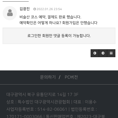
김광진
2022.01.26 23:54
비슬산 코스 예약, 결제도 완료 했습니다.
예약확인은 어떻게 하나요? 회원가입은 안했습니다
로그인한 회원만 댓글 등록이 가능합니다.
문의하기
PC버전
대구광역시 북구 유통단지로 14길 17 3F
상호 : 특수법인 대구광역시관광협회 | 대표 : 이용수
사업자등록번호 : 514-82-06061 | 법인등록번호 :
170171-0003066 | 통신판매업번호 : 제2023-대구북