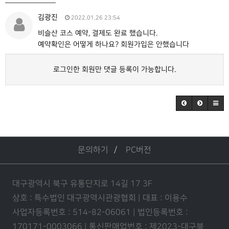
김광진
2022.01.26 23:54
비슬산 코스 예약, 결제도 완료 했습니다.
예약확인은 어떻게 하나요? 회원가입은 안했습니다
로그인한 회원만 댓글 등록이 가능합니다.
문의하기
PC버전
대구광역시 북구 유통단지로 14길 17 3F
상호 : 특수법인 대구광역시관광협회 | 대표 : 이용수
사업자등록번호 : 514-82-06061 | 법인등록번호 :
170171-0003066 | 통신판매업번호 : 제2023-대구북