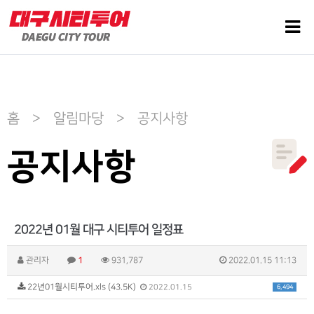
홈 > 알림마당 > 공지사항
공지사항
2022년 01월 대구 시티투어 일정표
관리자
1
931,787
2022.01.15 11:13
22년01월시티투어.xls (43.5K)
6,494
2022.01.15