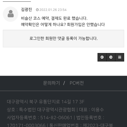
김광진
2022.01.26 23:54
비슬산 코스 예약, 결제도 완료 했습니다.
예약확인은 어떻게 하나요? 회원가입은 안했습니다
로그인한 회원만 댓글 등록이 가능합니다.
문의하기
PC버전
대구광역시 북구 유통단지로 14길 17 3F
상호 : 특수법인 대구광역시관광협회 | 대표 : 이용수
사업자등록번호 : 514-82-06061 | 법인등록번호 :
170171-0003066 | 통신판매업번호 : 제2023-대구북