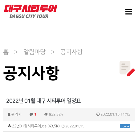
홈 > 알림마당 > 공지사항
공지사항
2022년 01월 대구 시티투어 일정표
관리자
1
932,324
2022.01.15 11:13
22년01월시티투어.xls (43.5K)
6,494
2022.01.15