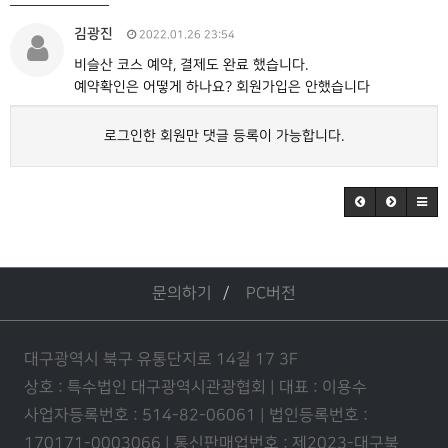
김광진
2022.01.26 23:54
비슬산 코스 예약, 결제도 완료 했습니다.
예약확인은 어떻게 하나요? 회원가입은 안했습니다
로그인한 회원만 댓글 등록이 가능합니다.
문의하기
PC버전
대구광역시 북구 유통단지로 14길 17 3F
상호 : 특수법인 대구광역시관광협회 | 대표 : 이용수
사업자등록번호 : 514-82-06061 | 법인등록번호 :
170171-0003066 | 통신판매업번호 : 제2023-대구북