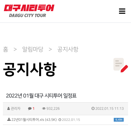
홈 > 알림마당 > 공지사항
공지사항
2022년 01월 대구 시티투어 일정표
관리자
1
932,226
2022.01.15 11:13
22년01월시티투어.xls (43.5K)
6,494
2022.01.15