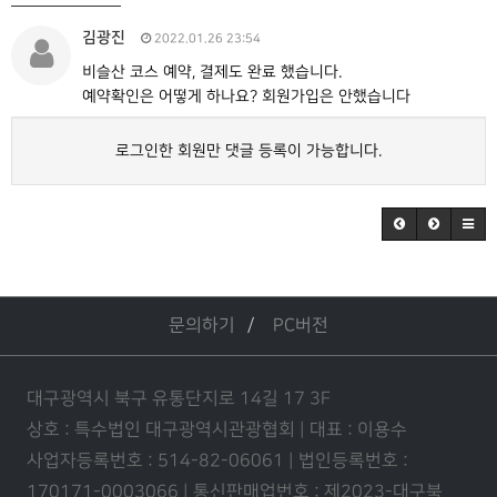
김광진
2022.01.26 23:54
비슬산 코스 예약, 결제도 완료 했습니다.
예약확인은 어떻게 하나요? 회원가입은 안했습니다
로그인한 회원만 댓글 등록이 가능합니다.
문의하기
PC버전
대구광역시 북구 유통단지로 14길 17 3F
상호 : 특수법인 대구광역시관광협회 | 대표 : 이용수
사업자등록번호 : 514-82-06061 | 법인등록번호 :
170171-0003066 | 통신판매업번호 : 제2023-대구북