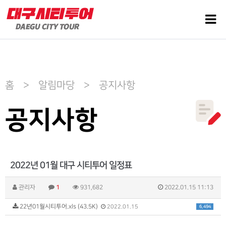
홈 > 알림마당 > 공지사항
공지사항
2022년 01월 대구 시티투어 일정표
관리자
1
931,682
2022.01.15 11:13
22년01월시티투어.xls (43.5K)
6,494
2022.01.15