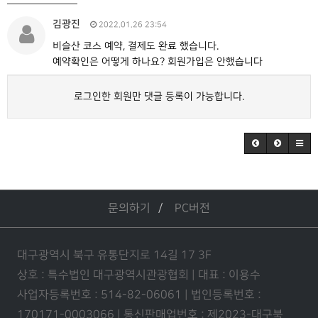
김광진
2022.01.26 23:54
비슬산 코스 예약, 결제도 완료 했습니다.
예약확인은 어떻게 하나요? 회원가입은 안했습니다
로그인한 회원만 댓글 등록이 가능합니다.
문의하기
PC버전
대구광역시 북구 유통단지로 14길 17 3F
상호 : 특수법인 대구광역시관광협회 | 대표 : 이용수
사업자등록번호 : 514-82-06061 | 법인등록번호 :
170171-0003066 | 통신판매업번호 : 제2023-대구북