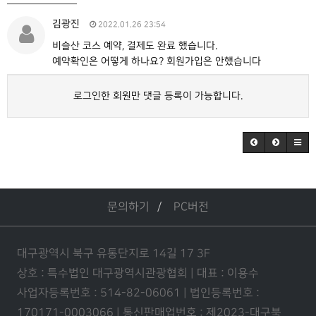
김광진
2022.01.26 23:54
비슬산 코스 예약, 결제도 완료 했습니다.
예약확인은 어떻게 하나요? 회원가입은 안했습니다
로그인한 회원만 댓글 등록이 가능합니다.
문의하기
PC버전
대구광역시 북구 유통단지로 14길 17 3F
상호 : 특수법인 대구광역시관광협회 | 대표 : 이용수
사업자등록번호 : 514-82-06061 | 법인등록번호 :
170171-0003066 | 통신판매업번호 : 제2023-대구북