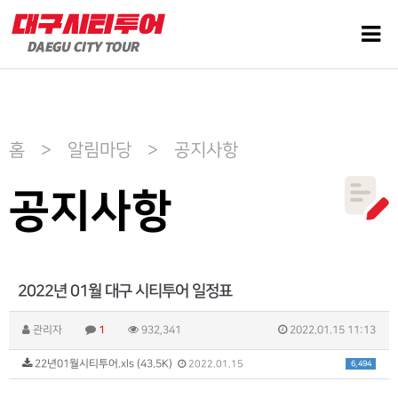
홈 > 알림마당 > 공지사항
공지사항
2022년 01월 대구 시티투어 일정표
관리자
1
932,341
2022.01.15 11:13
22년01월시티투어.xls (43.5K)
6,494
2022.01.15