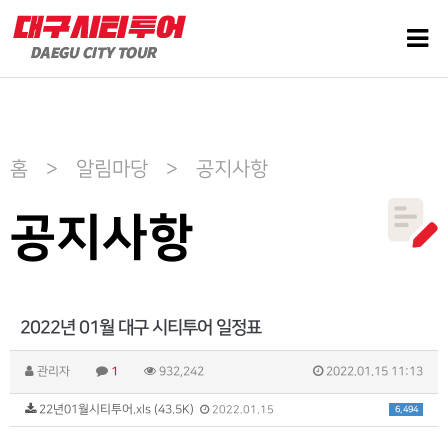
홈 > 알림마당 > 공지사항
공지사항
2022년 01월 대구 시티투어 일정표
관리자
1
932,242
2022.01.15 11:13
22년01월시티투어.xls (43.5K)
6,494
2022.01.15