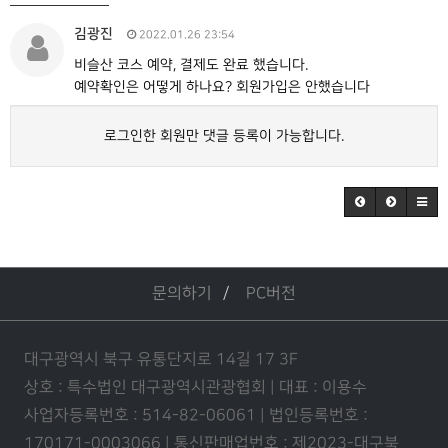
김광진
2022.01.26 23:54
비슬산 코스 예약, 결제도 완료 했습니다.
예약확인은 어떻게 하나요? 회원가입은 안했습니다
로그인한 회원만 댓글 등록이 가능합니다.
문의하기
PC버전
대구광역시 북구 유통단지로 14길 17 3F
상호 : 특수법인 대구광역시관광협회 | 대표 : 이용수
사업자등록번호 : 514-82-06061 | 법인등록번호 :
170171-0003066 | 통신판매업번호 : 제2023-대구북