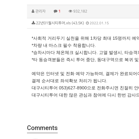
관리자
1
932,182
22년01월시티투어.xls (43.5K)
2022.01.15
*사회적 거리두기 실천을 위해 1차당 최대 15명까지 예
*차량 내 마스크 필수 착용합니다.
*승차시마다 체온체크 실시합니다. 고열 발생시, 타승객
*타 동승객분들은 즉시 투어 중단, 동대구역으로 복귀 및
예약은 인터넷 및 전화 예약 가능하며, 결제가 완료되어
결제 순서대로 좌석확보 처리가 됩니다.
대구시티투어 053)627-8900으로 전화주시면 친절히 
대구시티투어 대한 많은 관심과 참여에 다시 한번 감사
Comments