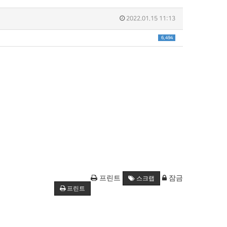
2022.01.15 11:13
6,494
프린트
잠금
스크랩
프린트