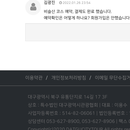
김광진
2022.01.26 23:54
비슬산 코스 예약, 결제도 완료 했습니다.
예약확인은 어떻게 하나요? 회원가입은 안했습니다
이용약관
개인정보처리방침
이메일 무단수집
대구광역시 북구 유통단지로 14길 17 3F
상호 : 특수법인 대구광역시관광협회 | 대표 : 이용수
사업자등록번호 : 514-82-06061 | 법인등록번호 :
상담센터 053-627-8900, 053-627-8906 | 팩스
Copyright(c)2020 DATGUCITYTOUR.
All rights r