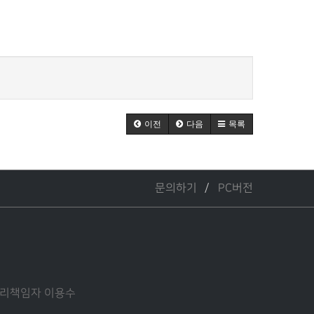
이전
다음
목록
문의하기
PC버전
인정보관리책임자 이용수