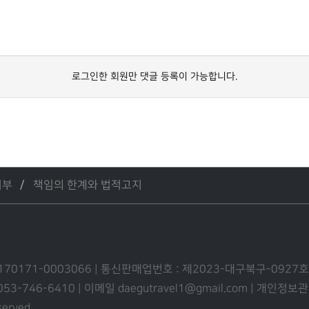
로그인한 회원만 댓글 등록이 가능합니다.
거부
책임의 한계와 법적고지
 170171-0003066 | 통신판매업번호 : 제2023-대구북구-0927호
 053-746-6410 | 이메일 daegutravel1@gmail.com | 개
eserved.