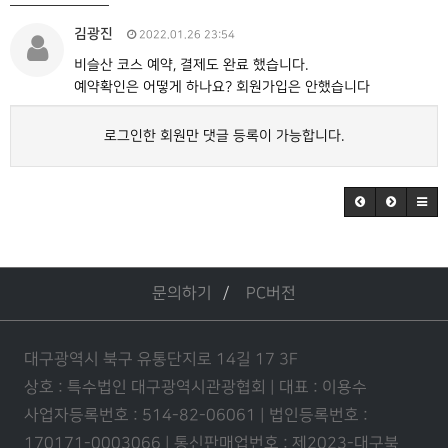
김광진
2022.01.26 23:54
비슬산 코스 예약, 결제도 완료 했습니다.
예약확인은 어떻게 하나요? 회원가입은 안했습니다
로그인한 회원만 댓글 등록이 가능합니다.
문의하기
PC버전
대구광역시 북구 유통단지로 14길 17 3F
상호 : 특수법인 대구광역시관광협회 | 대표 : 이용수
사업자등록번호 : 514-82-06061 | 법인등록번호 :
170171-0003066 | 통신판매업번호 : 제2023-대구북