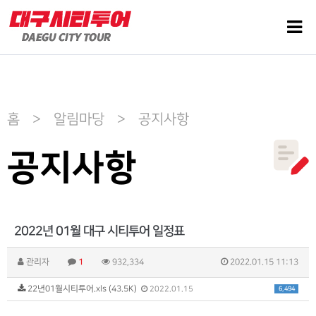
홈 > 알림마당 > 공지사항
공지사항
2022년 01월 대구 시티투어 일정표
관리자
1
932,334
2022.01.15 11:13
22년01월시티투어.xls (43.5K)
6,494
2022.01.15