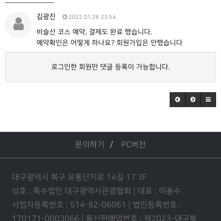
김광진
2022.01.26 23:54
비슬산 코스 예약, 결제도 완료 했습니다.
예약확인은 어떻게 하나요? 회원가입은 안했습니다
로그인한 회원만 댓글 등록이 가능합니다.
문의하기
PC버전
대구광역시 북구 유통단지로 14길 17 3F
상호 : 특수법인 대구광역시관광협회 | 대표 : 이용수
사업자등록번호 : 514-82-06061 | 법인등록번호 :
170171-0003066 | 통신판매업번호 : 제2023-대구북