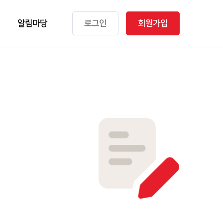
알림마당
로그인
회원가입