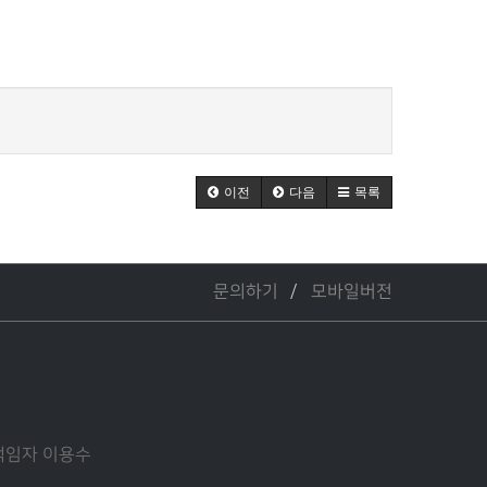
이전
다음
목록
문의하기
모바일버전
관리책임자 이용수