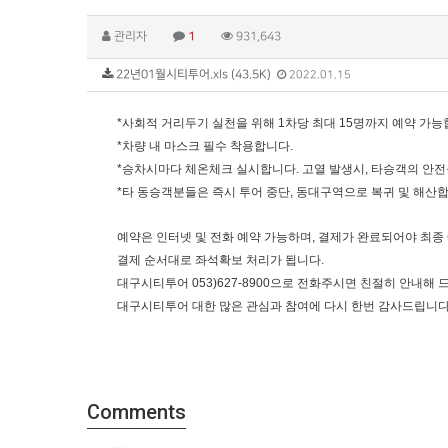
관리자
1
931,643
22년01월시티투어.xls (43.5K)
2022.01.15
*사회적 거리두기 실천을 위해 1차당 최대 15명까지 예약 가능
*차량 내 마스크 필수 착용합니다.
*승차시마다 체온체크 실시합니다. 고열 발생시, 타승객의 안전
*타 동승객분들은 즉시 투어 중단, 동대구역으로 복귀 및 해산합
예약은 인터넷 및 전화 예약 가능하며, 결제가 완료되어야 최종
결제 순서대로 좌석확보 처리가 됩니다.
대구시티투어 053)627-8900으로 전화주시면 친절히 안내해
대구시티투어 대한 많은 관심과 참여에 다시 한번 감사드립니다
Comments