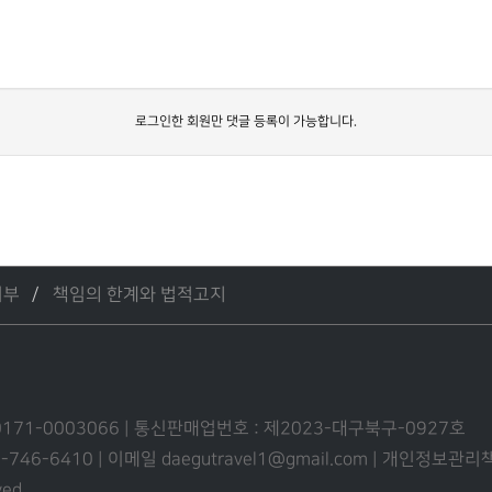
로그인한 회원만 댓글 등록이 가능합니다.
거부
책임의 한계와 법적고지
0171-0003066 | 통신판매업번호 : 제2023-대구북구-0927호
53-746-6410 | 이메일 daegutravel1@gmail.com | 개인정보
ved.