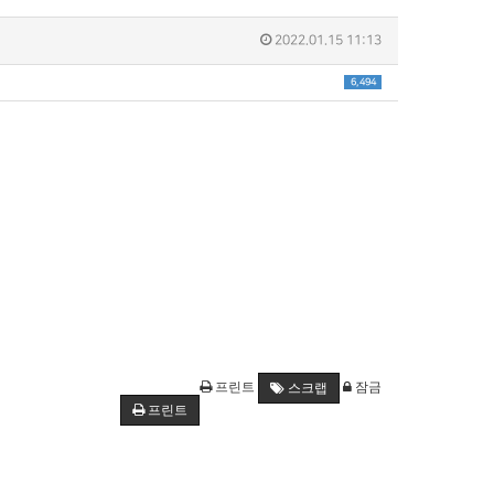
2022.01.15 11:13
6,494
프린트
잠금
스크랩
프린트