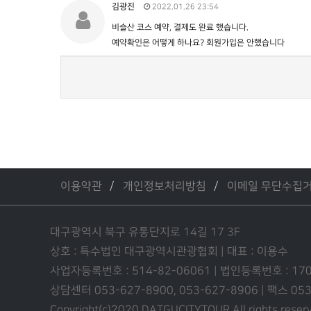
김광진
2022.01.26 23:54
비슬산 코스 예약, 결제도 완료 했습니다.
예약확인은 어떻게 하나요? 회원가입은 안했습니다
이용약관
개인정보처리방침
이메일 무단수집
대구광역시 북구 유통단지로 14길 17 3F
상호 : 특수법인 대구광역시관광협회 | 대표 : 이용수
사업자등록번호 : 514-82-06061 | 법인등록번호 : 17
상담센터 053-627-8900, 053-627-8906 | 팩스 0
Copyright(c)2020 DATGUCITYTOUR.
All rights reser