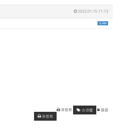
2022.01.15 11:13
6,494
프린트
잠금
스크랩
프린트