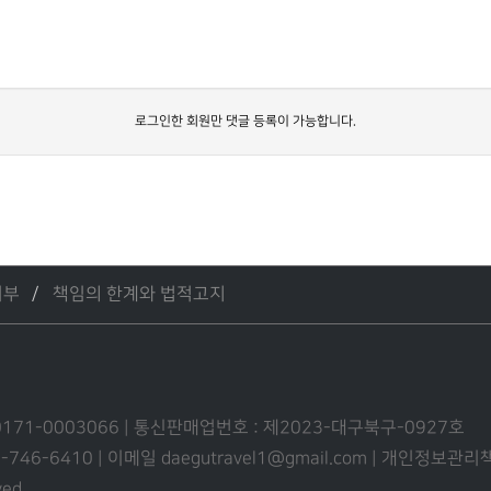
로그인한 회원만 댓글 등록이 가능합니다.
거부
책임의 한계와 법적고지
0171-0003066 | 통신판매업번호 : 제2023-대구북구-0927호
53-746-6410 | 이메일 daegutravel1@gmail.com | 개인정보
ved.