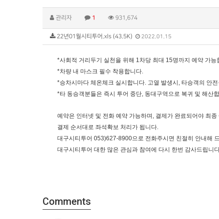
관리자
1
931,674
22년01월시티투어.xls (43.5K)
2022.01.15
*사회적 거리두기 실천을 위해 1차당 최대 15명까지 예약 가능
*차량 내 마스크 필수 착용합니다.
*승차시마다 체온체크 실시합니다. 고열 발생시, 타승객의 안전
*타 동승객분들은 즉시 투어 중단, 동대구역으로 복귀 및 해산합
예약은 인터넷 및 전화 예약 가능하며, 결제가 완료되어야 최종
결제 순서대로 좌석확보 처리가 됩니다.
대구시티투어 053)627-8900으로 전화주시면 친절히 안내해
대구시티투어 대한 많은 관심과 참여에 다시 한번 감사드립니다
Comments