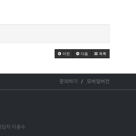
이전
다음
목록
문의하기
모바일버전
관리책임자 이용수