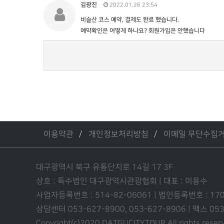
김광진
2022.01.26 23:54
비슬산 코스 예약, 결제도 완료 했습니다.
예약확인은 어떻게 하나요? 회원가입은 안했습니다
이용약관
개인정보처리방침
이메일 무단수집
대구광역시 북구 유통단지로 14길 17 3F
상호 : 특수법인 대구광역시관광협회 | 대표 : 이용수
사업자등록번호 : 514-82-06061 | 법인등록번호 : 17
상담센터 053-627-8900, 053-627-8906 | 팩스 0
Copyright(c)2020 DATGUCITYTOUR.
All rights reser