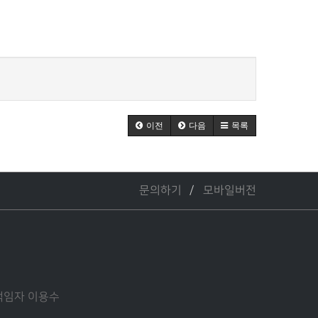
이전
다음
목록
문의하기
모바일버전
관리책임자 이용수