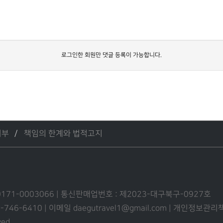
로그인한 회원만 댓글 등록이 가능합니다.
거부
책임의 한계와 법적고지
0171-0003066 | 통신판매업번호 : 제2023-대구북구-0927호
53-746-6410 | 이메일 daegutravel1@gmail.com | 개인정보
ved.