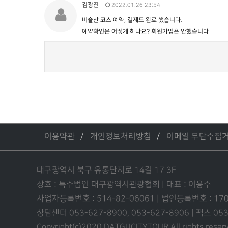
김광진
2022.01.26 23:54
비슬산 코스 예약, 결제도 완료 했습니다.
예약확인은 어떻게 하나요? 회원가입은 안했습니다
이용약관
개인정보처리방침
이메일 무단수집
대구광역시 북구 유통단지로 14길 17 3F
상호 : 특수법인 대구광역시관광협회 | 대표 : 이용수
사업자등록번호 : 514-82-06061 | 법인등록번호 : 17
상담센터 053-627-8900, 053-627-8906 | 팩스 0
Copyright(c)2020 DATGUCITYTOUR.
All rights reser