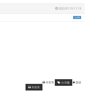
2022.01.15 11:13
6,494
프린트
잠금
스크랩
프린트