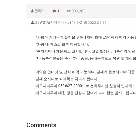
관리자
1
932,262
22년01월시티투어.xls (43.5K)
2022.01.15
*사회적 거리두기 실천을 위해 1차당 최대 15명까지 예약 가능
*차량 내 마스크 필수 착용합니다.
*승차시마다 체온체크 실시합니다. 고열 발생시, 타승객의 안전
*타 동승객분들은 즉시 투어 중단, 동대구역으로 복귀 및 해산합
예약은 인터넷 및 전화 예약 가능하며, 결제가 완료되어야 최종
결제 순서대로 좌석확보 처리가 됩니다.
대구시티투어 053)627-8900으로 전화주시면 친절히 안내해
대구시티투어 대한 많은 관심과 참여에 다시 한번 감사드립니다
Comments