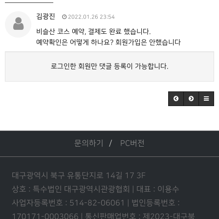
김광진
2022.01.26 23:54
비슬산 코스 예약, 결제도 완료 했습니다.
예약확인은 어떻게 하나요? 회원가입은 안했습니다
로그인한 회원만 댓글 등록이 가능합니다.
문의하기
PC버전
대구광역시 북구 유통단지로 14길 17 3F
상호 : 특수법인 대구광역시관광협회 | 대표 : 이용수
사업자등록번호 : 514-82-06061 | 법인등록번호 :
170171-0003066 | 통신판매업번호 : 제2023-대구북