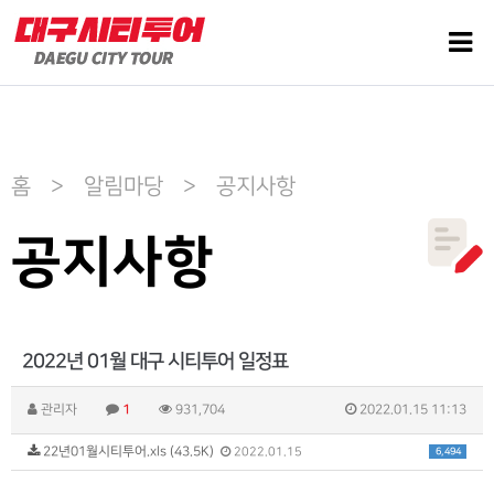
홈 > 알림마당 > 공지사항
공지사항
2022년 01월 대구 시티투어 일정표
관리자
1
931,704
2022.01.15 11:13
22년01월시티투어.xls (43.5K)
6,494
2022.01.15