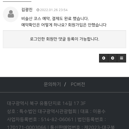
김광진
2022.01.26 23:54
비슬산 코스 예약, 결제도 완료 했습니다.
예약확인은 어떻게 하나요? 회원가입은 안했습니다
로그인한 회원만 댓글 등록이 가능합니다.
문의하기
PC버전
대구광역시 북구 유통단지로 14길 17 3F
상호 : 특수법인 대구광역시관광협회 | 대표 : 이용수
사업자등록번호 : 514-82-06061 | 법인등록번호 :
170171-0003066 | 통신판매업번호 : 제2023-대구북