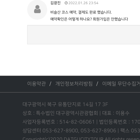
김광진
2022.01.26 23:54
비슬산 코스 예약, 결제도 완료 했습니다.
예약확인은 어떻게 하나요? 회원가입은 안했습니다
이용약관
개인정보처리방침
이메일 무단수집
대구광역시 북구 유통단지로 14길 17 3F
상호 : 특수법인 대구광역시관광협회 | 대표 : 이용수
사업자등록번호 : 514-82-06061 | 법인등록번호 : 17
상담센터 053-627-8900, 053-627-8906 | 팩스 0
Copyright(c)2020 DATGUCITYTOUR.
All rights reser