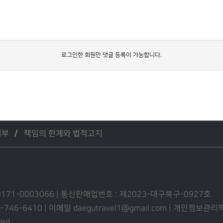
로그인한 회원만 댓글 등록이 가능합니다.
거부
책임의 한계와 법적고지
0171-0003066 | 통신판매업번호 : 제2023-대구북구-0927호
53-746-6410 | 이메일 daegutravel1@gmail.com | 개인정보
ved.