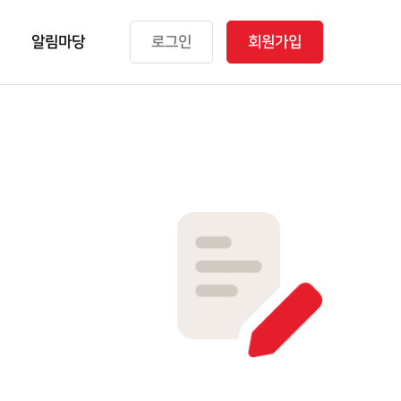
알림마당
로그인
회원가입