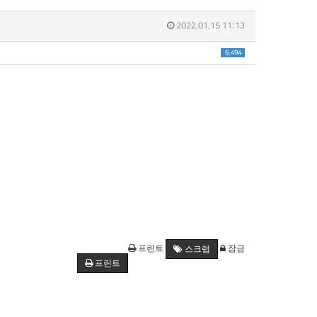
2022.01.15 11:13
6,494
프린트
잠금
스크랩
프린트