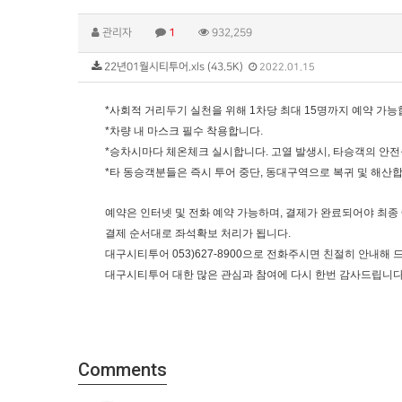
관리자
1
932,259
22년01월시티투어.xls (43.5K)
2022.01.15
*사회적 거리두기 실천을 위해 1차당 최대 15명까지 예약 가능
*차량 내 마스크 필수 착용합니다.
*승차시마다 체온체크 실시합니다. 고열 발생시, 타승객의 안전
*타 동승객분들은 즉시 투어 중단, 동대구역으로 복귀 및 해산합
예약은 인터넷 및 전화 예약 가능하며, 결제가 완료되어야 최종
결제 순서대로 좌석확보 처리가 됩니다.
대구시티투어 053)627-8900으로 전화주시면 친절히 안내해
대구시티투어 대한 많은 관심과 참여에 다시 한번 감사드립니다
Comments