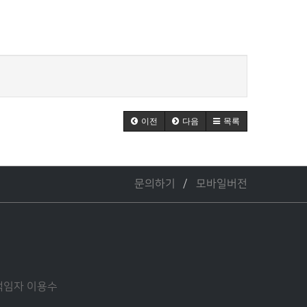
이전
다음
목록
문의하기
모바일버전
관리책임자 이용수