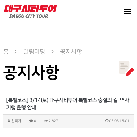
홈 > 알림마당 > 공지사항
공지사항
[특별코스] 3/14(토) 대구시티투어 특별코스 충절의 길, 역사
기행 운행 안내
관리자
0
2,827
03.06 15:01