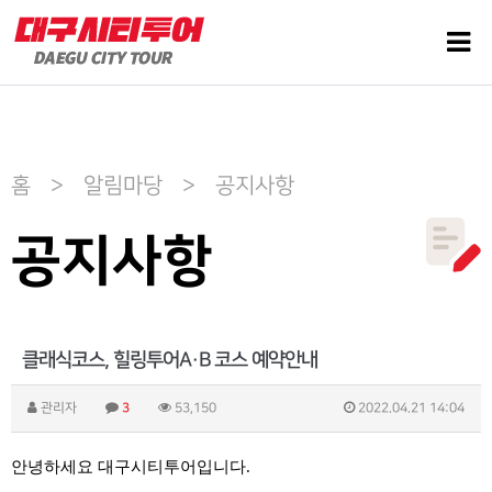
홈 > 알림마당 > 공지사항
공지사항
클래식코스, 힐링투어A·B 코스 예약안내
관리자
3
53,150
2022.04.21 14:04
안녕하세요 대구시티투어입니다
.