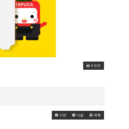
프린트
이전
다음
목록