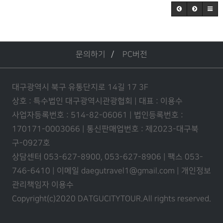
문의하기
PC버전
대구광역시 북구 유통단지로 14길 17 3F
상호 : 특수법인 대구광역시관광협회 | 대표 : 이용수
사업자등록번호 : 514-82-06061 | 법인등록번호 :
170171-0003066 | 통신판매업번호 : 제2023-대구북
구-0927호
상담센터 053-627-8900, 053-627-8906 | 팩스 053-
746-6410 | 이메일 daegutravel1@gmail.com | 개인정보
관리책임자 이용수
Copyright(c)2020 DATGUCITYTOUR.
All rights reserved.