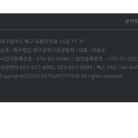
문의
대구광역시 북구 유통단지로 14길 17 3F
상호 : 특수법인 대구광역시관광협회 | 대표 : 이용수
사업자등록번호 : 514-82-06061 | 법인등록번호 : 170171-00
상담센터 053-627-8900, 053-627-8906 | 팩스 053-746-6
Copyright(c)2020 DATGUCITYTOUR.
All rights reserved.