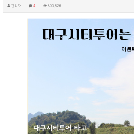
관리자
4
500,826