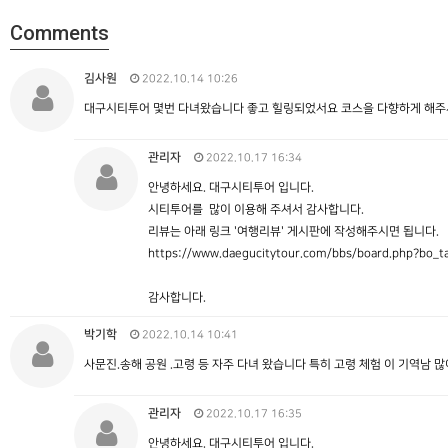
Comments
김사원
2022.10.14 10:26
대구시티투어 몇번 다녀왔습니다 좋고 힐링되었서요 코스을 다향하게 해
관리자
2022.10.17 16:34
안녕하세요. 대구시티투어 입니다.
시티투어를 많이 이용해 주셔서 감사합니다.
리뷰는 아래 링크 '여행리뷰' 게시판에 작성해주시면 됩니다.
https://www.daegucitytour.com/bbs/board.php?bo_t
감사합니다.
박기학
2022.10.14 10:41
사문진.송해 공원 .고령 등 자주 다녀 왔습니다 특히 고령 체험 이 기역남 
관리자
2022.10.17 16:35
안녕하세요. 대구시티투어 입니다.