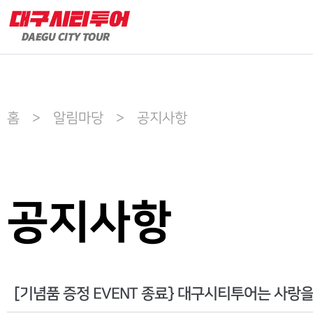
홈 > 알림마당 > 공지사항
공지사항
[기념품 증정 EVENT 종료} 대구시티투어는 사랑을 