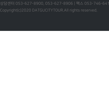
상담센터 053-627-8900, 053-627-8906 | 팩스 053-746-6
Copyright(c)2020 DATGUCITYTOUR.
All rights reserved.